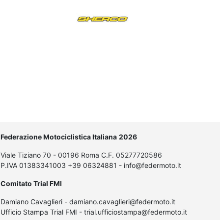
Federazione Motociclistica Italiana
2026
Viale Tiziano 70 - 00196 Roma C.F. 05277720586
P.IVA 01383341003 +39 06324881 - info@federmoto.it
Comitato Trial FMI
Damiano Cavaglieri - damiano.cavaglieri@federmoto.it
Ufficio Stampa Trial FMI - trial.ufficiostampa@federmoto.it