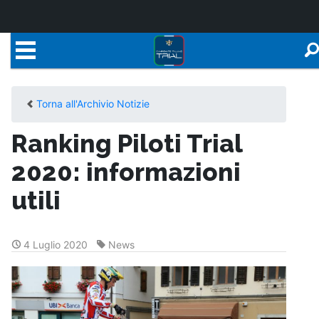
Torna all'Archivio Notizie
Ranking Piloti Trial
2020: informazioni
utili
4 Luglio 2020
News