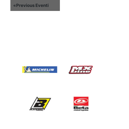
«
Previous Eventi