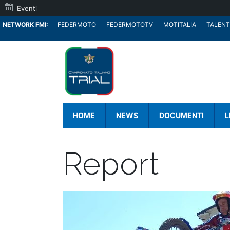
Eventi
NETWORK FMI:
FEDERMOTO
FEDERMOTOTV
MOTITALIA
TALENT
HOME
NEWS
DOCUMENTI
L
Report