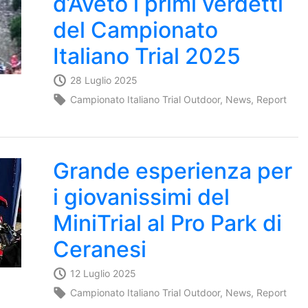
d’Aveto i primi verdetti
del Campionato
Italiano Trial 2025
28 Luglio 2025
Campionato Italiano Trial Outdoor
,
News
,
Report
Grande esperienza per
i giovanissimi del
MiniTrial al Pro Park di
Ceranesi
12 Luglio 2025
Campionato Italiano Trial Outdoor
,
News
,
Report