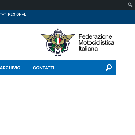
TATI REGIONALI
ARCHIVIO
CONTATTI