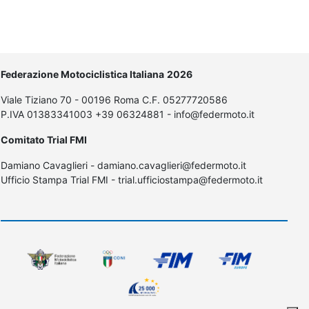
Federazione Motociclistica Italiana
2026
Viale Tiziano 70 - 00196 Roma C.F. 05277720586
P.IVA 01383341003 +39 06324881 - info@federmoto.it
Comitato Trial FMI
Damiano Cavaglieri - damiano.cavaglieri@federmoto.it
Ufficio Stampa Trial FMI - trial.ufficiostampa@federmoto.it