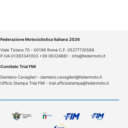
Federazione Motociclistica Italiana
2026
Viale Tiziano 70 - 00196 Roma C.F. 05277720586
P.IVA 01383341003 +39 06324881 - info@federmoto.it
Comitato Trial FMI
Damiano Cavaglieri - damiano.cavaglieri@federmoto.it
Ufficio Stampa Trial FMI - trial.ufficiostampa@federmoto.it