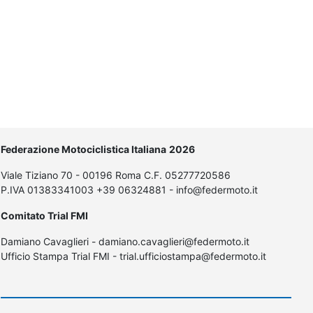
Federazione Motociclistica Italiana
2026
Viale Tiziano 70 - 00196 Roma C.F. 05277720586
P.IVA 01383341003 +39 06324881 - info@federmoto.it
Comitato Trial FMI
Damiano Cavaglieri - damiano.cavaglieri@federmoto.it
Ufficio Stampa Trial FMI - trial.ufficiostampa@federmoto.it