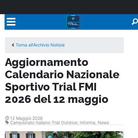
Torna all'Archivio Notizie
Aggiornamento
Calendario Nazionale
Sportivo Trial FMI
2026 del 12 maggio
12 Maggio 2026
Campionato Italiano Trial Outdoor
,
Informa
,
News