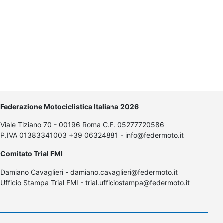
Federazione Motociclistica Italiana
2026
Viale Tiziano 70 - 00196 Roma C.F. 05277720586
P.IVA 01383341003 +39 06324881 - info@federmoto.it
Comitato Trial FMI
Damiano Cavaglieri - damiano.cavaglieri@federmoto.it
Ufficio Stampa Trial FMI - trial.ufficiostampa@federmoto.it