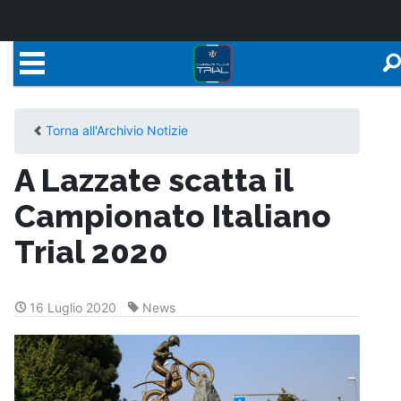
Torna all'Archivio Notizie
A Lazzate scatta il
Campionato Italiano
Trial 2020
16 Luglio 2020
News