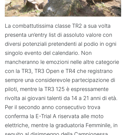
La combattutissima classe TR2 a sua volta
presenta un’entry list di assoluto valore con
diversi potenziali pretendenti al podio in ogni
singolo evento del calendario. Non
mancheranno le emozioni nelle altre categorie
con la TR3, TR3 Open e TR4 che registrano
sempre una considerevole partecipazione di
piloti, mentre la TR3 125 è espressamente
rivolta ai giovani talenti da 14 a 21 anni di età.
Per il secondo anno consecutivo trova
conferma la E-Trial A riservata alle moto
elettriche, mentre la graduatoria Femminile, in
seguito al disimpegno della Campionessa