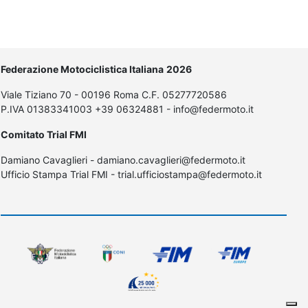
Federazione Motociclistica Italiana
2026
Viale Tiziano 70 - 00196 Roma C.F. 05277720586
P.IVA 01383341003 +39 06324881 - info@federmoto.it
Comitato Trial FMI
Damiano Cavaglieri - damiano.cavaglieri@federmoto.it
Ufficio Stampa Trial FMI - trial.ufficiostampa@federmoto.it